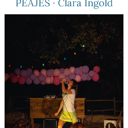
PEAJES · Clara Ingold