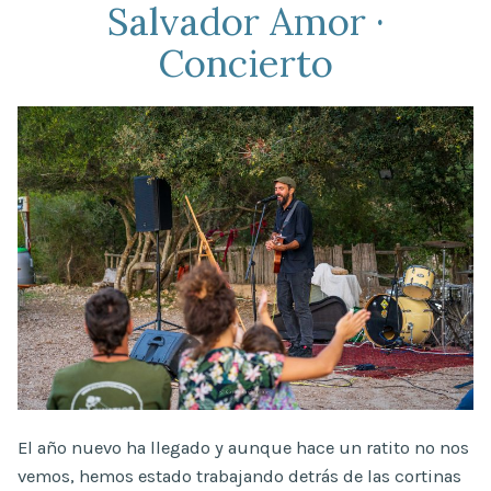
Salvador Amor ·
Concierto
El año nuevo ha llegado y aunque hace un ratito no nos
vemos, hemos estado trabajando detrás de las cortinas