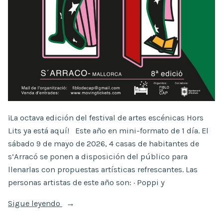
¡La octava edición del festival de artes escénicas Hors
Lits ya está aquí! Este año en mini-formato de 1 día. El
sábado 9 de mayo de 2026, 4 casas de habitantes de
s’Arracó se ponen a disposición del público para
llenarlas con propuestas artísticas refrescantes. Las
personas artistas de este año son: · Poppi y
«8ª
Sigue leyendo
edición