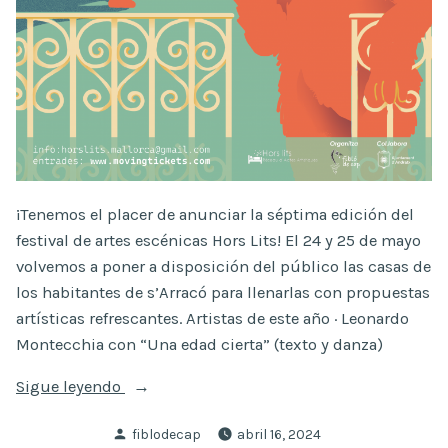
¡Tenemos el placer de anunciar la séptima edición del
festival de artes escénicas Hors Lits! El 24 y 25 de mayo
volvemos a poner a disposición del público las casas de
los habitantes de s’Arracó para llenarlas con propuestas
artísticas refrescantes. Artistas de este año · Leonardo
Montecchia con “Una edad cierta” (texto y danza)
«7ª
Sigue leyendo
edición
Publicado
fiblodecap
abril 16, 2024
de