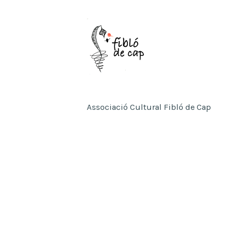
Saltar
al
contenido
Associació Cultural Fibló de Cap