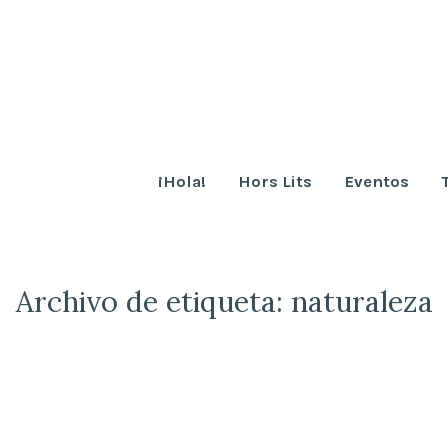
¡Hola!
Hors Lits
Eventos
Archivo de etiqueta:
naturaleza