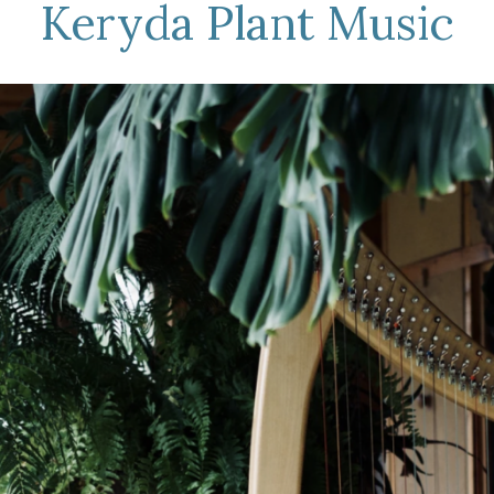
Keryda Plant Music