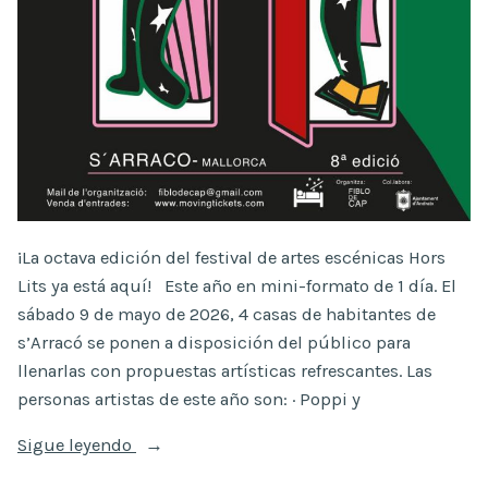
¡La octava edición del festival de artes escénicas Hors
Lits ya está aquí! Este año en mini-formato de 1 día. El
sábado 9 de mayo de 2026, 4 casas de habitantes de
s’Arracó se ponen a disposición del público para
llenarlas con propuestas artísticas refrescantes. Las
personas artistas de este año son: · Poppi y
«8ª
Sigue leyendo
edición