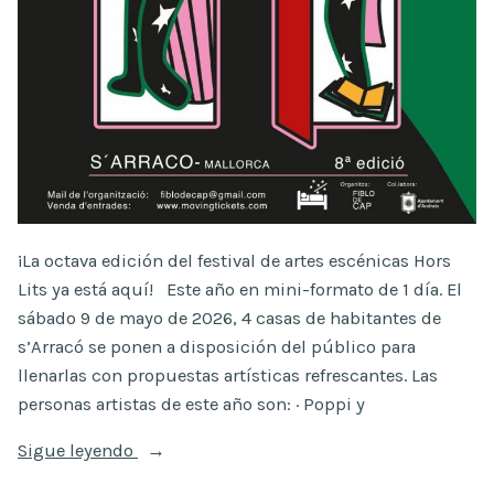
¡La octava edición del festival de artes escénicas Hors
Lits ya está aquí! Este año en mini-formato de 1 día. El
sábado 9 de mayo de 2026, 4 casas de habitantes de
s’Arracó se ponen a disposición del público para
llenarlas con propuestas artísticas refrescantes. Las
personas artistas de este año son: · Poppi y
«8ª
Sigue leyendo
edición